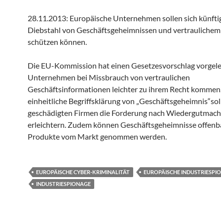
28.11.2013: Europäische Unternehmen sollen sich künftig
Diebstahl von Geschäftsgeheimnissen und vertraulich
schützen können.
Die EU-Kommission hat einen Gesetzesvorschlag vorgele
Unternehmen bei Missbrauch von vertraulichen
Geschäftsinformationen leichter zu ihrem Recht kommen.
einheitliche Begriffsklärung von „Geschäftsgeheimnis“sol
geschädigten Firmen die Forderung nach Wiedergutmac
erleichtern. Zudem können Geschäftsgeheimnisse offen
Produkte vom Markt genommen werden.
EUROPÄISCHE CYBER-KRIMINALITÄT
EUROPÄISCHE INDUSTRIESPI
INDUSTRIESPIONAGE