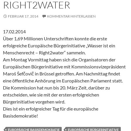
RIGHT2WATER
FEBRUAR 17, 2014
KOMMENTAR HINTERLASSEN
17.02.2014
Über 1,69 Millionen Unterschriften konnte die erste
erfolgreiche Europäische Bürgerinitiative „Wasser ist ein
Menschenrecht – Right2water“ sammeln.
Am Montag Vormittag haben sich die Organisatoren der
Europäischen Bürgerinitiative mit Kommissionsvizepräsident
Maroš Šefčovič in Brüssel getroffen. Am Nachmittag findet
eine öffentliche Anhörung im Europäischen Parlament statt.
Die Kommission hat nun bis 20. März Zeit, darüber zu
entscheiden, wie sie mit der ersten erfolgreichen
Bürgerinitiative vorgehen wird.
Dies ist ein erfolgreicher Tag für die europäische
Basisdemokratie!
EUROPÄISCHE BASISDEMOKRATIE
EUROPÄISCHE BÜRGERINITIATIVE