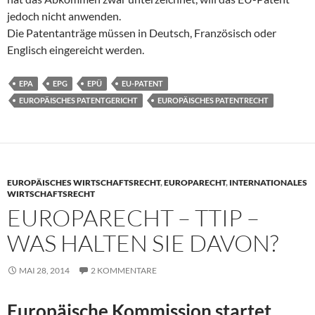
jedoch nicht anwenden.
Die Patentanträge müssen in Deutsch, Französisch oder
Englisch eingereicht werden.
EPA
EPG
EPÜ
EU-PATENT
EUROPÄISCHES PATENTGERICHT
EUROPÄISCHES PATENTRECHT
EUROPÄISCHES WIRTSCHAFTSRECHT
,
EUROPARECHT
,
INTERNATIONALES
WIRTSCHAFTSRECHT
EUROPARECHT – TTIP –
WAS HALTEN SIE DAVON?
MAI 28, 2014
2 KOMMENTARE
Europäische Kommission startet