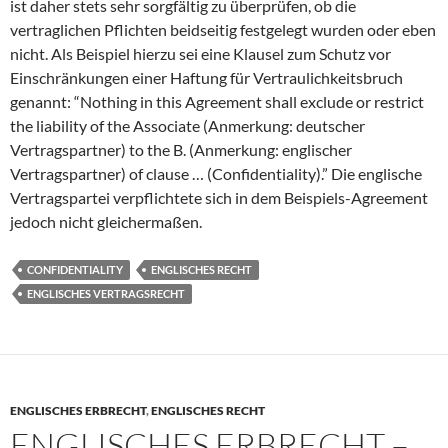
ist daher stets sehr sorgfältig zu überprüfen, ob die
vertraglichen Pflichten beidseitig festgelegt wurden oder eben
nicht. Als Beispiel hierzu sei eine Klausel zum Schutz vor
Einschränkungen einer Haftung für Vertraulichkeitsbruch
genannt: “Nothing in this Agreement shall exclude or restrict
the liability of the Associate (Anmerkung: deutscher
Vertragspartner) to the B. (Anmerkung: englischer
Vertragspartner) of clause … (Confidentiality).” Die englische
Vertragspartei verpflichtete sich in dem Beispiels-Agreement
jedoch nicht gleichermaßen.
CONFIDENTIALITY
ENGLISCHES RECHT
ENGLISCHES VERTRAGSRECHT
ENGLISCHES ERBRECHT
,
ENGLISCHES RECHT
ENGLISCHES ERBRECHT –