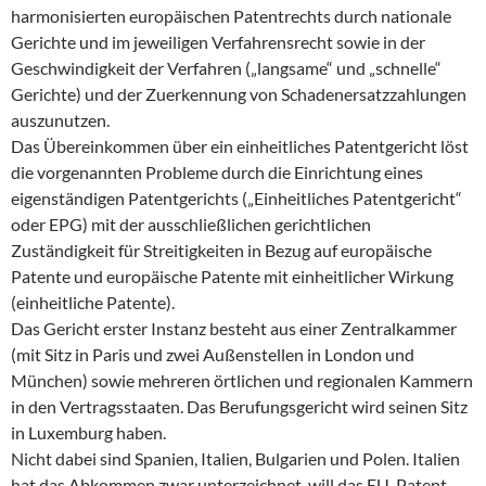
harmonisierten europäischen Patentrechts durch nationale
Gerichte und im jeweiligen Verfahrensrecht sowie in der
Geschwindigkeit der Verfahren („langsame“ und „schnelle“
Gerichte) und der Zuerkennung von Schadenersatzzahlungen
auszunutzen.
Das Übereinkommen über ein einheitliches Patentgericht löst
die vorgenannten Probleme durch die Einrichtung eines
eigenständigen Patentgerichts („Einheitliches Patentgericht“
oder EPG) mit der ausschließlichen gerichtlichen
Zuständigkeit für Streitigkeiten in Bezug auf europäische
Patente und europäische Patente mit einheitlicher Wirkung
(einheitliche Patente).
Das Gericht erster Instanz besteht aus einer Zentralkammer
(mit Sitz in Paris und zwei Außenstellen in London und
München) sowie mehreren örtlichen und regionalen Kammern
in den Vertragsstaaten. Das Berufungsgericht wird seinen Sitz
in Luxemburg haben.
Nicht dabei sind Spanien, Italien, Bulgarien und Polen. Italien
hat das Abkommen zwar unterzeichnet, will das EU-Patent