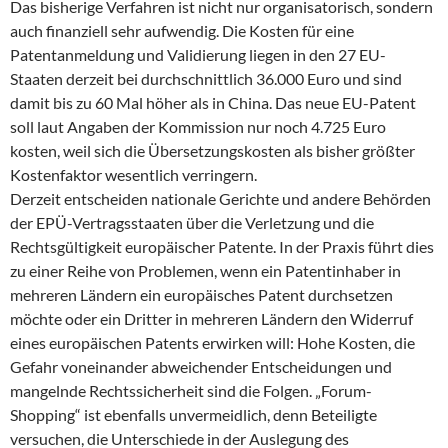
Das bisherige Verfahren ist nicht nur organisatorisch, sondern
auch finanziell sehr aufwendig. Die Kosten für eine
Patentanmeldung und Validierung liegen in den 27 EU-
Staaten derzeit bei durchschnittlich 36.000 Euro und sind
damit bis zu 60 Mal höher als in China. Das neue EU-Patent
soll laut Angaben der Kommission nur noch 4.725 Euro
kosten, weil sich die Übersetzungskosten als bisher größter
Kostenfaktor wesentlich verringern.
Derzeit entscheiden nationale Gerichte und andere Behörden
der EPÜ-Vertragsstaaten über die Verletzung und die
Rechtsgültigkeit europäischer Patente. In der Praxis führt dies
zu einer Reihe von Problemen, wenn ein Patentinhaber in
mehreren Ländern ein europäisches Patent durchsetzen
möchte oder ein Dritter in mehreren Ländern den Widerruf
eines europäischen Patents erwirken will: Hohe Kosten, die
Gefahr voneinander abweichender Entscheidungen und
mangelnde Rechtssicherheit sind die Folgen. „Forum-
Shopping“ ist ebenfalls unvermeidlich, denn Beteiligte
versuchen, die Unterschiede in der Auslegung des