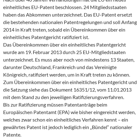
einheitliches EU-Patent beschlossen. 24 Mitgliedsstaaten
haben das Abkommen unterzeichnet. Das EU-Patent ersetzt
die bestehenden nationalen Patentregelungen und soll Anfang
2014 in Kraft treten, sobald ein Übereinkommen über ein
einheitliches Patentgericht ratifiziert ist.
Das Übereinkommen über ein einheitliches Patentgericht
wurde am 19. Februar 2013 durch 25 EU-Mitgliedstaaten
unterzeichnet. Es muss aber noch von mindestens 13 Staaten,
darunter Deutschland, Frankreich und das Vereinigte
Königreich, ratifiziert werden, um in Kraft treten zu können.
Zum Übereinkommen über ein einheitliches Patentgericht und
die Satzung siehe das Dokument 16351/12, vom 11.01.2013
mit dem Stand zu den jeweiligen Ratifizierungsverfahren.
Bis zur Ratifizierung müssen Patentanträge beim
Europäischen Patentamt (EPA) wie bisher eingereicht werden,
welches zwar schon ein einheitliches Verfahren kennt – ein
gewährtes Patent ist jedoch lediglich ein „Bündel“ nationaler
Patente.