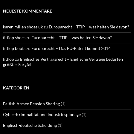
NEUESTE KOMMENTARE
karen millen shoes uk
zu
Europarecht – TTIP – was halten Sie davon?
fitflop shoes
zu
Europarecht – TTIP – was halten Sie davon?
fitflop boots
zu
Europarecht – Das EU-Patent kommt 2014
fitflop
zu
Englisches Vertragsrecht – Englische Verträge bedürfen
größter Sorgfalt
KATEGORIEN
British Armee Pension Sharing
(1)
Cyber-Kriminalität und Industriespionage
(1)
Englisch-deutsche Scheidung
(1)