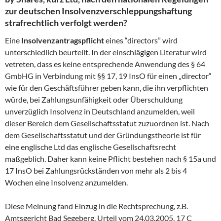
zur deutschen Insolvenzverschleppungshaftung
strafrechtlich verfolgt werden?
Eine
Insolvenzantragspflicht
eines “directors” wird
unterschiedlich beurteilt. In der einschlägigen Literatur wird
vetreten, dass es keine entsprechende Anwendung des § 64
GmbHG in Verbindung mit §§ 17, 19 InsO für einen „director“
wie für den Geschäftsführer geben kann, die ihn verpflichten
würde, bei Zahlungsunfähigkeit oder Überschuldung
unverzüglich Insolvenz in Deutschland anzumelden, weil
dieser Bereich dem Gesellschaftsstatut zuzuordnen ist. Nach
dem Gesellschaftsstatut und der Gründungstheorie ist für
eine englische Ltd das englische Gesellschaftsrecht
maßgeblich. Daher kann keine Pflicht bestehen nach § 15a und
17 InsO bei Zahlungsrückständen von mehr als 2 bis 4
Wochen eine Insolvenz anzumelden.
Diese Meinung fand Einzug in die Rechtsprechung, z.B.
Amtsgericht Bad Segeberg, Urteil vom 24.03.2005, 17 C