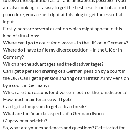
to solve the separation as fair and amicable as possible. If you
are also looking for a way to get the best results out of a court
procedure, you are just right at this blog to get the essential
input.
Firstly, here are several question which might appear in this
kind of situations:
Where can I go to court for divorce – in the UK or in Germany?
Where do I have to file my divorce petition – in the UK or in
Germany?
Which are the advantages and the disadvantages?
Can I get a pension sharing of a German pension by a court in
the UK? Can I get a pension sharing of an British Army Pension
by a court in Germany?
Which are the reasons for divorce in both of the jurisdictions?
How much maintenance will I get?
Can I get a lump sum to get a clean break?
What are the financial aspects of a German divorce
(Zugewinnausgleich)?
So, what are your experiences and questions? Get started for