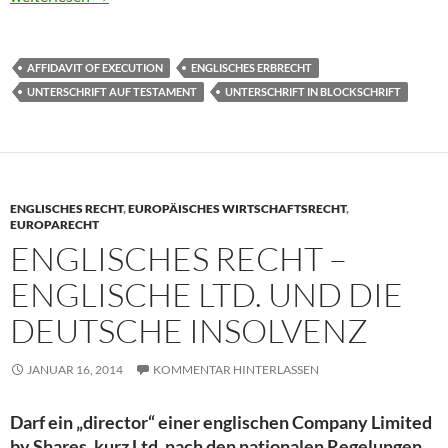
AFFIDAVIT OF EXECUTION
ENGLISCHES ERBRECHT
UNTERSCHRIFT AUF TESTAMENT
UNTERSCHRIFT IN BLOCKSCHRIFT
ENGLISCHES RECHT
,
EUROPÄISCHES WIRTSCHAFTSRECHT
,
EUROPARECHT
ENGLISCHES RECHT –
ENGLISCHE LTD. UND DIE
DEUTSCHE INSOLVENZ
JANUAR 16, 2014
KOMMENTAR HINTERLASSEN
Darf ein „director“ einer englischen Company Limited
by Shares, kurz Ltd, nach den nationalen Regelungen