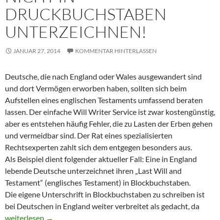
DRUCKBUCHSTABEN
UNTERZEICHNEN!
JANUAR 27, 2014
KOMMENTAR HINTERLASSEN
Deutsche, die nach England oder Wales ausgewandert sind
und dort Vermögen erworben haben, sollten sich beim
Aufstellen eines englischen Testaments umfassend beraten
lassen. Der einfache Will Writer Service ist zwar kostengünstig,
aber es entstehen häufig Fehler, die zu Lasten der Erben gehen
und vermeidbar sind. Der Rat eines spezialisierten
Rechtsexperten zahlt sich dem entgegen besonders aus.
Als Beispiel dient folgender aktueller Fall: Eine in England
lebende Deutsche unterzeichnet ihren „Last Will and
Testament“ (englisches Testament) in Blockbuchstaben.
Die eigene Unterschrift in Blockbuchstaben zu schreiben ist
bei Deutschen in England weiter verbreitet als gedacht, da
Englisches Erbrecht – Englisches Testament nicht in Druckbuch
weiterlesen
→