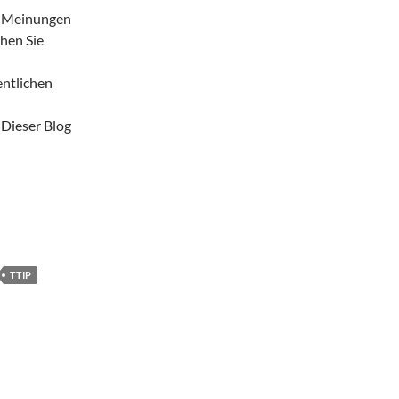
d Meinungen
chen Sie
entlichen
 Dieser Blog
TTIP