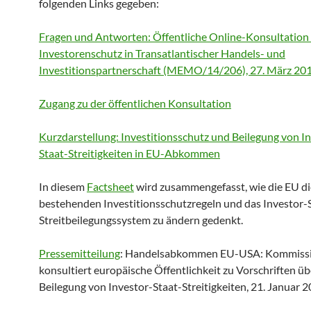
folgenden Links gegeben:
Fragen und Antworten: Öffentliche Online-Konsultation
Investorenschutz in Transatlantischer Handels- und
Investitionspartnerschaft (MEMO/14/206), 27. März 20
Zugang zu der öffentlichen Konsultation
Kurzdarstellung: Investitionsschutz und Beilegung von I
Staat-Streitigkeiten in EU-Abkommen
In diesem
Factsheet
wird zusammengefasst, wie die EU di
bestehenden Investitionsschutzregeln und das Investor-
Streitbeilegungssystem zu ändern gedenkt.
Pressemitteilung
: Handelsabkommen EU-USA: Kommiss
konsultiert europäische Öffentlichkeit zu Vorschriften üb
Beilegung von Investor-Staat-Streitigkeiten, 21. Januar 