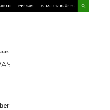
ERBRECHT
IMPRESSUM
DATENSCHUTZERKLÄRUNG
NALES
WAS
über