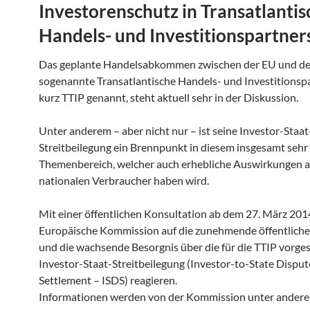
Investorenschutz in Transatlantis
Handels- und Investitionspartner
Das geplante Handelsabkommen zwischen der EU und de
sogenannte Transatlantische Handels- und Investitionsp
kurz TTIP genannt, steht aktuell sehr in der Diskussion.
Unter anderem – aber nicht nur – ist seine Investor-Staat
Streitbeilegung ein Brennpunkt in diesem insgesamt sehr
Themenbereich, welcher auch erhebliche Auswirkungen au
nationalen Verbraucher haben wird.
Mit einer öffentlichen Konsultation ab dem 27. März 2014
Europäische Kommission auf die zunehmende öffentlich
und die wachsende Besorgnis über die für die TTIP vorg
Investor-Staat-Streitbeilegung (Investor-to-State Disput
Settlement – ISDS) reagieren.
Informationen werden von der Kommission unter andere