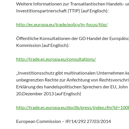
Weitere Informationen zur Transatlantischen Handels- u
Investitionspartnerschaft (TTIP) (auf Englisch):
http://ec.europa.eu/trade/policy/in-focus/ttip/
Öffentliche Konsultationen der GD Handel der Europäis
Kommission (auf Englisch):
http://trade.ec.europa.eu/consultations/
„Investitionsschutz gibt multinationalen Unternehmen k
unbegrenzten Rechte zur Anfechtung von Rechtsvorschri
Erklärung des handelspolitischen Sprechers der EU, John 
20.Dezember 2013 (auf Englisch)
http://trade.ec.europa.eu/doclib/press/index.cfm?id=100
European Commission – IP/14/292 27/03/2014