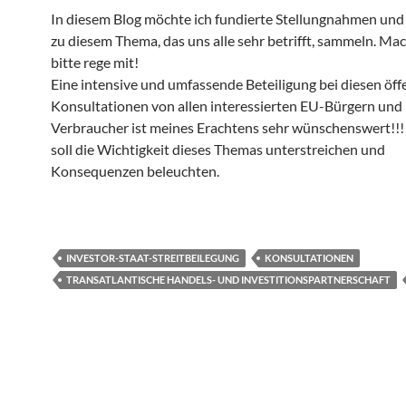
In diesem Blog möchte ich fundierte Stellungnahmen un
zu diesem Thema, das uns alle sehr betrifft, sammeln. Ma
bitte rege mit!
Eine intensive und umfassende Beteiligung bei diesen öff
Konsultationen von allen interessierten EU-Bürgern und
Verbraucher ist meines Erachtens sehr wünschenswert!!!
soll die Wichtigkeit dieses Themas unterstreichen und
Konsequenzen beleuchten.
INVESTOR-STAAT-STREITBEILEGUNG
KONSULTATIONEN
TRANSATLANTISCHE HANDELS- UND INVESTITIONSPARTNERSCHAFT